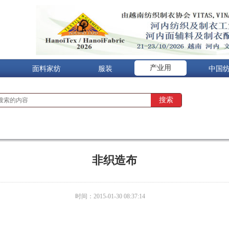
产业用
面料家纺
服装
中国
非织造布
时间：2015-01-30 08:37:14