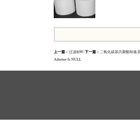
上一篇：
过滤材料
下一篇：
二氧化碳基共聚酯制备及
Adsense Is NULL