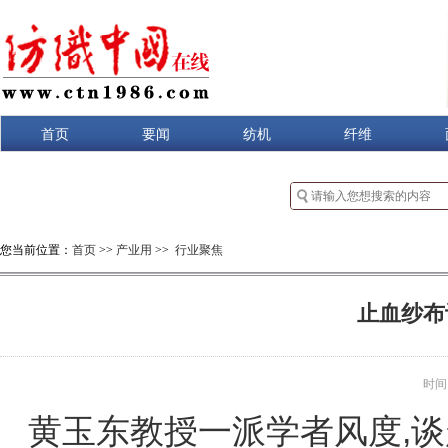
首页
要闻
纺机
纤维
您当前位置：
首页
>>
产业用
>>
行业聚焦
止血纱布
时间：2
黄玉东教授一派学者风度,