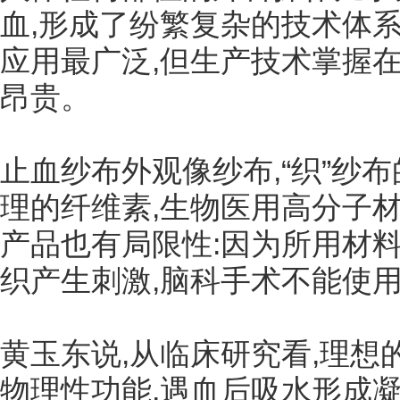
血,形成了纷繁复杂的技术体
应用最广泛,但生产技术掌握
昂贵。
止血纱布外观像纱布,“织”纱
理的纤维素,生物医用高分子
产品也有局限性:因为所用材料
织产生刺激,脑科手术不能使
黄玉东说,从临床研究看,理想
物理性功能,遇血后吸水形成凝