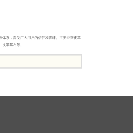
务体系，深受广大用户的信任和青睐。主要经营皮革
、皮革基布等。