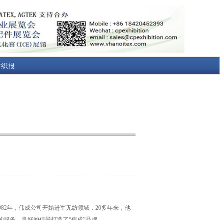
纺织报
82年，伟成公司开始进军无纺领域，20多年来，他
服务、良好的信誉打造了“伟成”品牌。