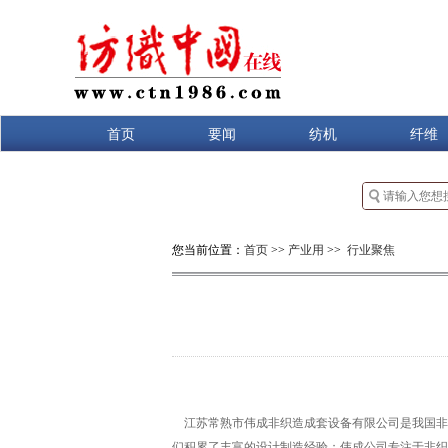
首页
要闻
纺机
纤维
您当前位置：
首页
>>
产业用
>>
行业聚焦
江苏常熟市伟成非织造成套设备有限公司是我国非织
们积累了丰富的设计制造经验；伟成公司专注于非织