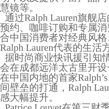
慧镜等。
通过Ralph Laure
预约、咖啡订购和专属消
合中国消费者对经典风格
Ralph Lauren代表的
据时尚商业快讯援引知情人士
会在成都远洋太古里开设
在中国内地的首家Ralph’
间壁垒的打通，Ralph L
感大幅提升。
Patrice Louvet