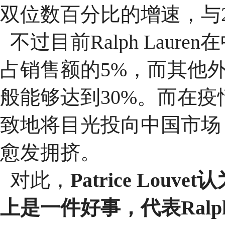
双位数百分比的增速，与2
不过目前Ralph Lau
占销售额的5%，而其他
般能够达到30%。而在
致地将目光投向中国市场
愈发拥挤
。
对此，
Patrice Lo
上是一件好事，代表Ralph