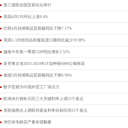
第三届联合国贸易论坛举行
美国4月CPI环比上涨0.4%
巴西4月丝绸商品贸易额同比下降7.17%
美国1-3月纺织品和服装进口额同比减少19.98%
越南今年第一季度GDP同比增长3.32%
多哥奥古省2023-2024年计划种植6000公顷棉花
泰国3月丝绸商品贸易额同比下降8.99%
数字贸易为中国外贸工厂添活力
欧洲央行将欧元区三大关键利率上调25个基点
美联储再次上调联邦基金利率目标区间25个基点
津巴布韦棉花产量有望翻番