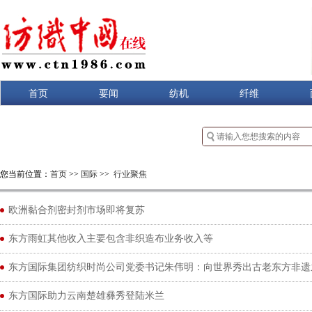
首页
要闻
纺机
纤维
您当前位置：
首页
>>
国际
>>
行业聚焦
欧洲黏合剂密封剂市场即将复苏
东方雨虹其他收入主要包含非织造布业务收入等
东方国际集团纺织时尚公司党委书记朱伟明：向世界秀出古老东方非遗
东方国际助力云南楚雄彝秀登陆米兰