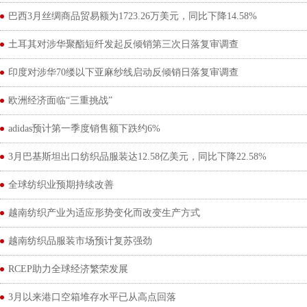
巴西3月丝绸商品贸易额为1723.26万美元，同比下降14.58%
土耳其对涉华聚酯短纤发起反倾销第三次日落复审调查
印度对涉华70缕以下亚麻纱线启动反倾销日落复审调查
欧洲经济面临“三重挑战”
adidas预计第一季度销售额下跌约6%
3月巴基斯坦出口纺织品服装达12.58亿美元，同比下降22.58%
全球纺织业预期持续改善
越南纺织产业为适应形势变化而改变生产方式
越南纺织品服装市场预计复苏强劲
RCEP助力全球经济繁荣发展
3月以来港口空箱堆存水平已从高点回落