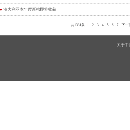
澳大利亚本年度新棉即将收获
共1381条
1
2
3
4
5
6
7
下一
关于中