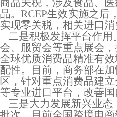
商品关税，涉及食品、医
品。RCEP生效实施之后
实现零关税，相关进口消
二是积极发挥平台作用
会、服贸会等重点展会，
全球优质消费品精准有效
配性。目前，商务部在加
区，针对重点消费品建立
等专业进口平台，改善国
三是大力发展新兴业态
批次，目前全国跨境电商