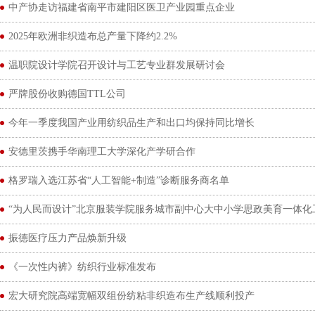
中产协走访福建省南平市建阳区医卫产业园重点企业
2025年欧洲非织造布总产量下降约2.2%
温职院设计学院召开设计与工艺专业群发展研讨会
严牌股份收购德国TTL公司
今年一季度我国产业用纺织品生产和出口均保持同比增长
安德里茨携手华南理工大学深化产学研合作
格罗瑞入选江苏省“人工智能+制造”诊断服务商名单
“为人民而设计”北京服装学院服务城市副中心大中小学思政美育一体化
振德医疗压力产品焕新升级
《一次性内裤》纺织行业标准发布
宏大研究院高端宽幅双组份纺粘非织造布生产线顺利投产