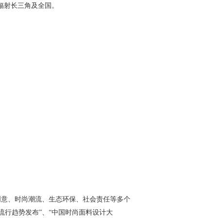
辐射长三角及全国。
创意、时尚潮流、生态环保、社会责任等多个
行趋势发布”、“中国时尚面料设计大