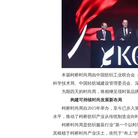
本届柯桥时尚周由中国纺织工业联合会（
科学技术局、中国轻纺城建设管理委员会、
为期四天的时尚周，将相继呈现时装品
构建可持续时尚发展新布局
柯桥时尚周自2015年举办，至今已步
水平，推动了柯桥纺织产业从传统制造业向
柯桥时尚周是纺织服装行业“第一个以时
其根植于柯桥时尚产业沃土，依托于“布上”