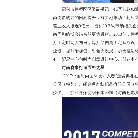
绍兴市柯桥区区委副书记、代区长赵如
尚周影响力的日渐提升，有力地推动了柯桥
营业收入接近9亿元，增长20.3%,带动相
尚周和纺博会结合的更为紧密。2018年，
月固定时尚发布日，每月第四周固定举办设
业链，提升附加值，引领大发展，加快推进轻
心、贸易中心向时尚创意设计中心、创造中
时尚赛事打造面料之星
“2017中国时尚面料设计大赛”颁奖
公司（银奖）、绍兴典韵纺织品有限公司（
技奖）、浙江开拓纺织有限公司（时尚色彩奖