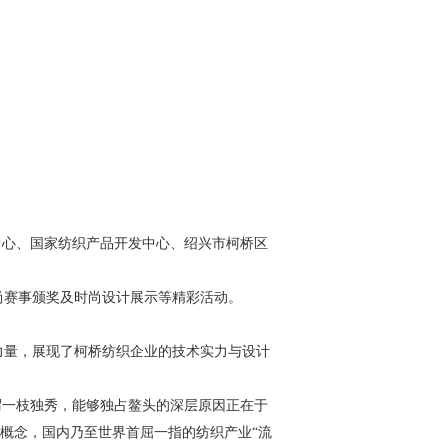
中心、国家纺织产品开发中心、绍兴市柯桥区
尚赛事颁奖及时尚设计展示等精彩活动。
力量，展现了柯桥纺织企业的技术实力与设计
谓一枝独秀，能够独占鳌头的深层原因正在于
理概念，国内乃至世界首屈一指的纺织产业“流