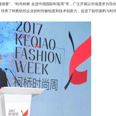
尚创意设计邀请赛”、“时尚柯桥·走进中国国际时装周”等，广泛开展以市场需求
，培养了柯桥纺织企业的时尚敏锐度和技术创新力，促进了纺织面料与时