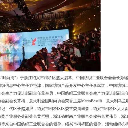
以下简称“时尚周”）于浙江绍兴市柯桥区盛大启幕。中国纺织工业联合会会长
纺织信息中心主任乔艳津，国家纺织产品开发中心主任李斌红，中国纺织
合会生产力促进部副主任董奎勇，中国纺织工业联合会生产力促进部副主
副会长齐梅，意大利全国时尚协会荣誉主席MarioBoselli，意大利
书记、代区长赵如浪，绍兴市柯桥区区委常委周树森，绍兴市柯桥区人大
信委产业服务处副处长黄哲明，浙江省时尚产业联合会秘书长罗伟节，浙
飚等来自中国纺织工业联合会的领导、绍兴市柯桥区的领导、活动组织