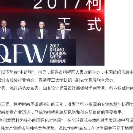
以下简称“中纺联”）指导，绍兴市柯桥区人民政府主办，中国纺织信息
深圳市服装行业协会、香港理工大学纺织与制衣学系等联合承办。
牌秀、流行趋势发布秀、知名设计师及设计新锐时尚创意秀、行业权威时
入第三届。柯桥时尚周砥砺奋进的三年，凝聚了行业资源的专业智慧与协同
时尚创意产业迈进，已成为柯桥构筑新风尚和创造新价值的重要推手。
尚创意面料为核心的国际化时尚周”，在全球百花齐放的时尚类活动中可
的强大产业经济的独特竞争优势。虽以“柯桥”命名，但时尚周并不囿于地