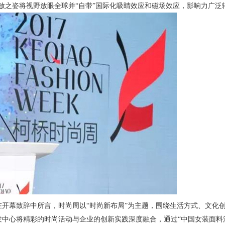
放之姿将视野放眼全球并“自带”国际化吸睛效应和磁场效应，影响力广泛
开幕致辞中所言，时尚周以“时尚新布局”为主题，围绕生活方式、文化
中心将精彩的时尚活动与企业的创新实践深度融合，通过“中国女装面料流