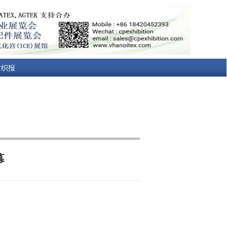
纺织报
幕