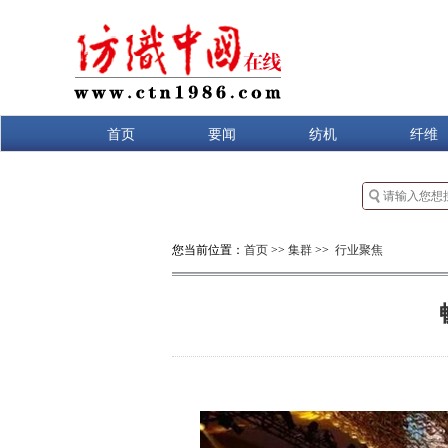
首页
要闻
纺机
纤维
您当前位置：
首页
>>
集群
>>
行业聚焦