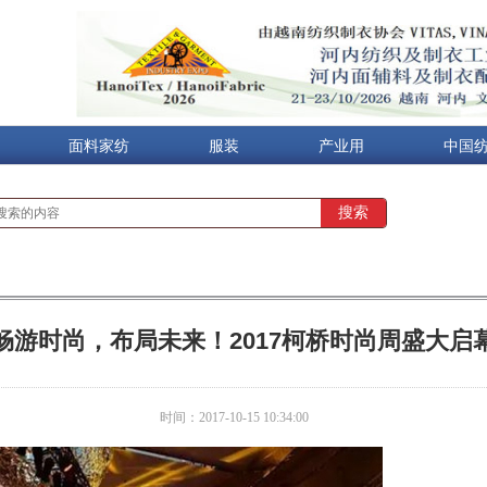
面料家纺
服装
产业用
中国
畅游时尚，布局未来！2017柯桥时尚周盛大启
时间：2017-10-15 10:34:00