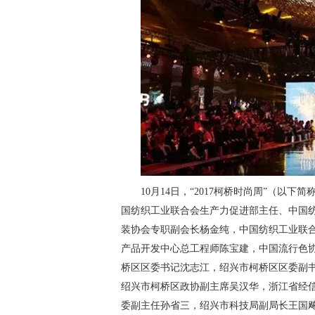
10月14日，“2017柯桥时尚周”（
国纺织工业联合会生产力促进部主任、中国
装协会专职副会长杨金纯，中国纺织工业联
产品开发中心总工程师陈宝建，中国流行色协会
桥区区委书记沈志江，绍兴市柯桥区区委副
绍兴市柯桥区政协副主席吴汉华，浙江省经
委副主任孙省三，绍兴市科技局副局长王国