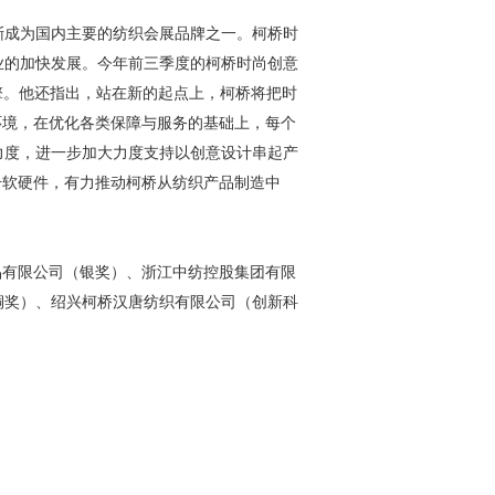
渐成为国内主要的纺织会展品牌之一。柯桥时
业的加快发展。今年前三季度的柯桥时尚创意
引擎。他还指出，站在新的起点上，柯桥将把时
环境，在优化各类保障与服务的基础上，每个
力度，进一步加大力度支持以创意设计串起产
升软硬件，有力推动柯桥从纺织产品制造中
绣品有限公司（银奖）、浙江中纺控股集团有限
铜奖）、绍兴柯桥汉唐纺织有限公司（创新科