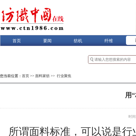
首页
要闻
纺机
纤维
您当前位置：
首页
>>
面料家纺
>>
行业聚焦
用
时间：2
所谓面料标准，可以说是行