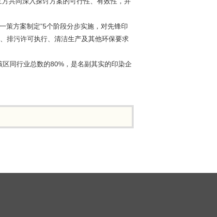
三方共同深入探讨方案的可行性、有效性，并
一策方案制定”5个阶段分步实施，对先锋印
理、排污许可执行、清洁生产及其他环保要求
区同行业总数的80%，是名副其实的印染企