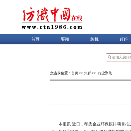
首页
要闻
纺机
纤维
您当前位置：
首页
>>
集群
>>
行业聚焦
本报讯 近日，印染企业环保摸排项目