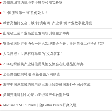
温州鹿城签约落地专业鞋类检测实验室
“中国服装第一街”往何处去？
希音亮相跨交会，以“跨境电商+产业带”促产业数字化升级
山东省工装产业高质量发展培训班在沪举办
安徽省纺织行业协会一届六次理事会召开，换届筹备工作全面启动
人民日报：世界杯订单里的“义乌答案”
2026纺织服装产业链信用风险交流会在虹桥品汇举办
全链做强纺织鞋服 创新引领八闽制造
海宁中国皮革城跨境电商出海上线暨韩国海外仓同步落成
吴川开建科创中心助力羽绒等产业转型升级
Montane x SORONA®｜随Cottus Breeze舒爽入境