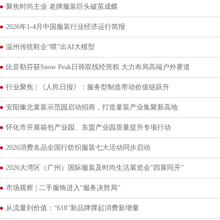
聚焦时尚主业 老牌服装巨头破茧成蝶
2026年1-4月中国服装行业经济运行简报
温州传统鞋企“喂”出AI大模型
比音勒芬获Snow Peak日韩双线经营权 大力布局高端户外赛道
行业聚焦 | 《人民日报》：服务型制造带动价值链跃升
安阳豫北童装示范园启动招商，打造童装产业集聚新高地‌
怀化市开展箱包产业园、东盟产业园质量提升专项行动
2026消费名品全国行纺织服装七大活动同步启动
2026大湾区（广州）国际服装及时尚生活展览会“四展同开”
市场观察 | 二手服饰进入“服务决胜局”
从流量到价值：“618”新品牌撑起消费新增量