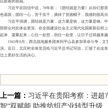
以新春的祝福。
习近平在回信中说，78年前，《团结就是力量》从你们那
色基因，团结一心，苦干实干，摘掉了贫困帽子，我感到很高兴
习近平强调，团结就是力量，这力量是铁，这力量是钢。中
部群众对此体会更深。在全面建设社会主义现代化国家新征程上
起来、凝聚起来，心往一处想，劲往一处使，让日子过得越来越
1943年6月，西北战地服务团来到平山县参加革命斗争，
演。近日，北庄村全体党员给习近平总书记写信，汇报了在这首
过上更好生活的决心。
上一篇：
习近平在贵阳考察：进超
智”双赋能 助推纺织产业转型升级