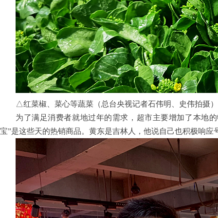
△红菜椒、菜心等蔬菜（总台央视记者石伟明、史伟拍摄）
为了满足消费者就地过年的需求，超市主要增加了本地的
宝”是这些天的热销商品。黄东是吉林人，他说自己也积极响应