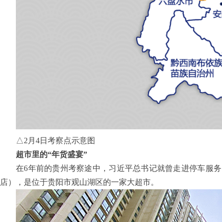
△2月4日考察点示意图
超市里的“年货盛宴”
在6年前的贵州考察途中，习近平总书记就曾走进停车服
店），是位于贵阳市观山湖区的一家大超市。