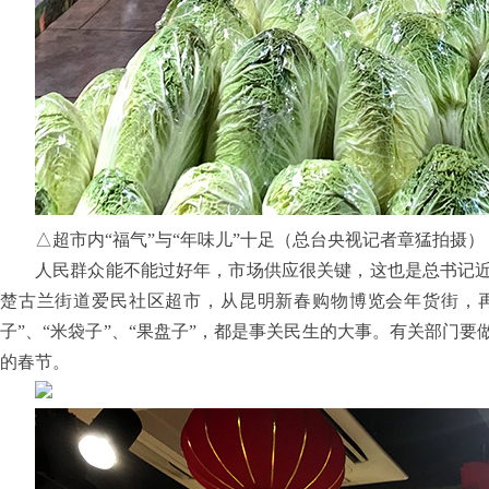
△超市内“福气”与“年味儿”十足（总台央视记者章猛拍摄）
人民群众能不能过好年，市场供应很关键，这也是总书记
楚古兰街道爱民社区超市，从昆明新春购物博览会年货街，
子”、“米袋子”、“果盘子”，都是事关民生的大事。有关部门
的春节。