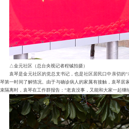
△金元社区（总台央视记者程铖拍摄）
袁琴是金元社区的党总支书记，也是社区居民口中亲切的“
琴第一时间了解情况。由于与确诊病人的家属有接触，袁琴居家
束隔离时，袁琴在工作群报告：“老袁没事，又能和大家一起继