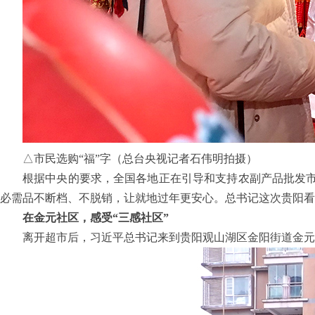
△市民选购“福”字（总台央视记者石伟明拍摄）
根据中央的要求，全国各地正在引导和支持农副产品批发
必需品不断档、不脱销，让就地过年更安心。总书记这次贵阳看
在金元社区，感受“三感社区”
离开超市后，习近平总书记来到贵阳观山湖区金阳街道金元