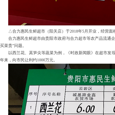
△合力惠民生鲜超市（阳关店）于2018年5月开业，经营面
合力惠民生鲜超市由贵阳市政府与合力超市等农产品流通企
买菜贵”问题。
以西兰花、莴笋尖等蔬菜为例，《时政新闻眼》在超市发现，
年来，向市民让利约1000万元。