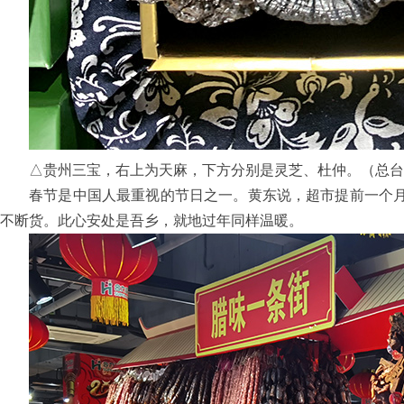
△贵州三宝，右上为天麻，下方分别是灵芝、杜仲。（总台
春节是中国人最重视的节日之一。黄东说，超市提前一个月
不断货。此心安处是吾乡，就地过年同样温暖。