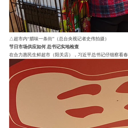
△超市内“腊味一条街”（总台央视记者史伟拍摄）
节日市场供应如何 总书记实地检查
在合力惠民生鲜超市（阳关店），习近平总书记仔细察看