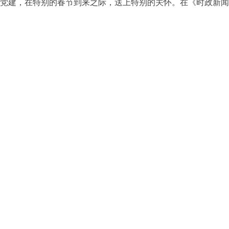
党建，在特别的春节到来之际，送上特别的关怀。在《时政新闻