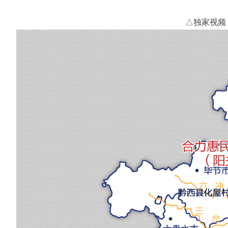
△独家视频