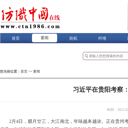
要闻
首页
纺机
纤维
您当前位置：
首页
>>
要闻
习近平在贵阳考察：
时间：2021-02-
2月4日，腊月廿三，大江南北，年味越来越浓。正在贵州