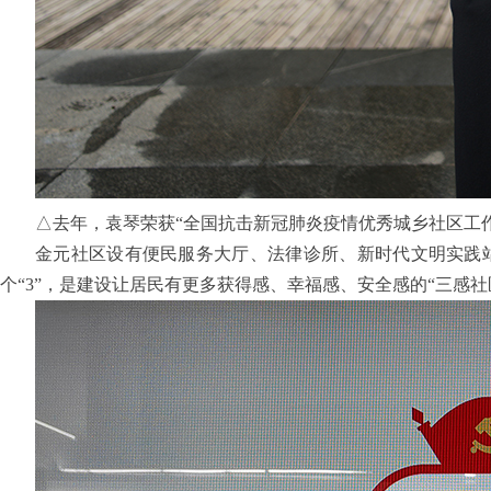
△去年，袁琴荣获“全国抗击新冠肺炎疫情优秀城乡社区工
金元社区设有便民服务大厅、法律诊所、新时代文明实践站
个“3”，是建设让居民有更多获得感、幸福感、安全感的“三感社