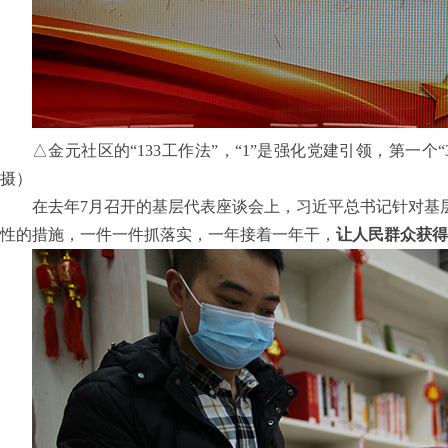
△金元社区的“133工作法”，“1”是强化党建引领，第一
摄）
在去年7月召开的基层代表座谈会上，习近平总书记针对基
性的措施，一件一件抓落实，一年接着一年干，
让人民群众获得