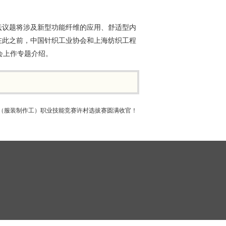
。
坛议题将涉及新型功能纤维的应用、舒适型内
在此之前，中国针织工业协会和上海纺织工程
会上作专题介绍。
（服装制作工）职业技能竞赛许村选拔赛圆满收官！