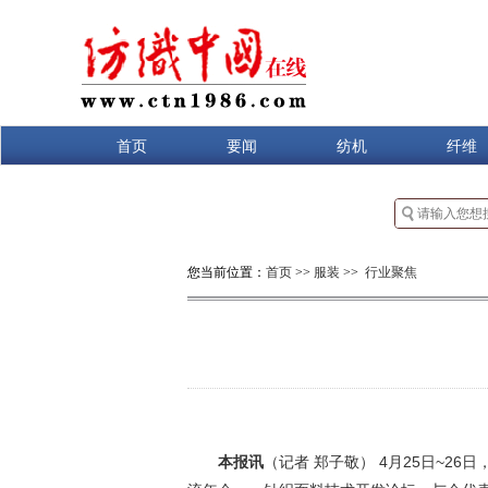
首页
要闻
纺机
纤维
您当前位置：
首页
>>
服装
>>
行业聚焦
本报讯
（记者 郑子敬） 4月25日~