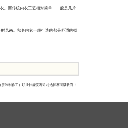
毛衣。而传统内衣工艺相对简单，一般是几片
一时风尚。秋冬内衣一般打造的都是舒适的概
（服装制作工）职业技能竞赛许村选拔赛圆满收官！