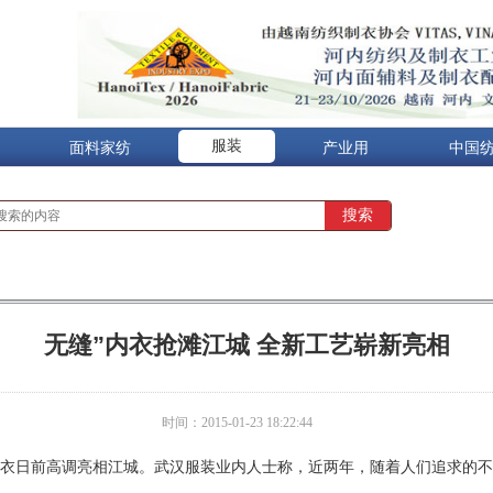
服装
面料家纺
产业用
中国
无缝”内衣抢滩江城 全新工艺崭新亮相
时间：2015-01-23 18:22:44
内衣日前高调亮相江城。武汉服装业内人士称，近两年，随着人们追求的