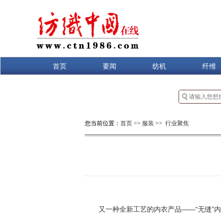
首页
要闻
纺机
纤维
您当前位置：
首页
>>
服装
>>
行业聚焦
又一种全新工艺的内衣产品——“无缝”