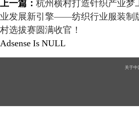
上一篇：
杭州横村打造针织产业梦
业发展新引擎——纺织行业服装制
村选拔赛圆满收官！
Adsense Is NULL
关于中