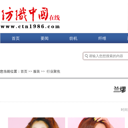
首页
要闻
纺机
纤维
您当前位置：
首页
>>
服装
>>
行业聚焦
兰缪
时间：2