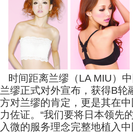
时间距离兰缪（LA MIU
兰缪正式对外宣布，获得B轮融
方对兰缪的肯定，更是其在中
力佐证。“我们要将日本领先
入微的服务理念完整地植入中