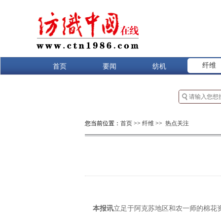
纤维
首页
要闻
纺机
您当前位置：
首页
>>
纤维
>>
热点关注
本报讯
立足于阿克苏地区和农一师的棉花