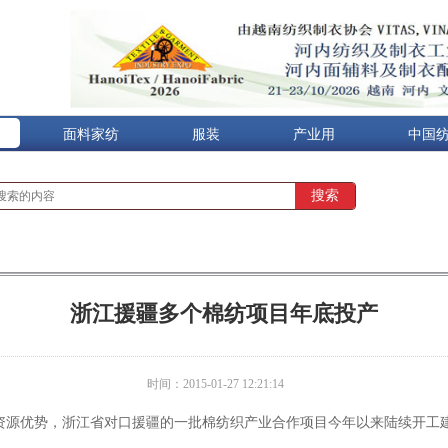
面料家纺
服装
产业用
中国
浙江援疆多个棉纺项目年底投产
时间：2015-01-27 12:21:14
资源优势，浙江省对口援疆的一批棉纺织产业合作项目今年以来陆续开工