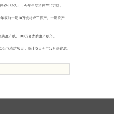
资4.82亿元，今年年底将投产12万锭。
年底前一期10万锭将竣工投产。一期投产
流纺生产线、100万套家纺生产线等。
20台气流纺项目，预计项目今年12月份建成。