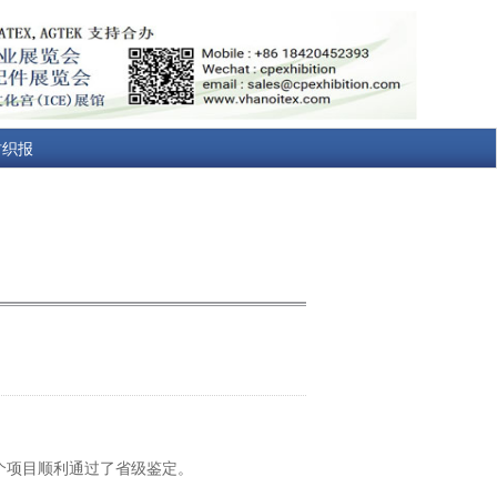
纺织报
个项目顺利通过了省级鉴定。