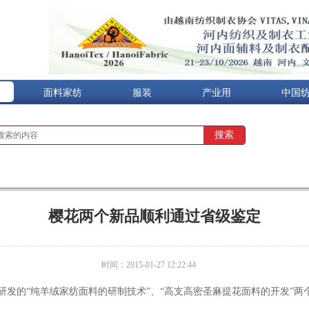
面料家纺
服装
产业用
中国
樱花两个新品顺利通过省级鉴定
时间：2015-01-27 12:22:44
发的“纯羊绒家纺面料的研制技术”、“高支高密圣麻提花面料的开发”两