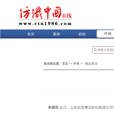
纤维
首页
要闻
纺机
您当前位置：
首页
>>
纤维
>>
热点关注
本报讯
近日，山东如意樱花纺织集团公司研