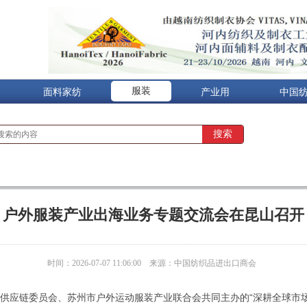
服装
面料家纺
产业用
中国
户外服装产业出海业务专题交流会在昆山召开
时间：2026-07-07 11:06:00
来源：中国纺织品进出口商会
际供应链委员会、苏州市户外运动服装产业联合会共同主办的“深耕全球市场