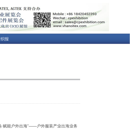
纺织报
·赋能户外出海”——户外服装产业出海业务