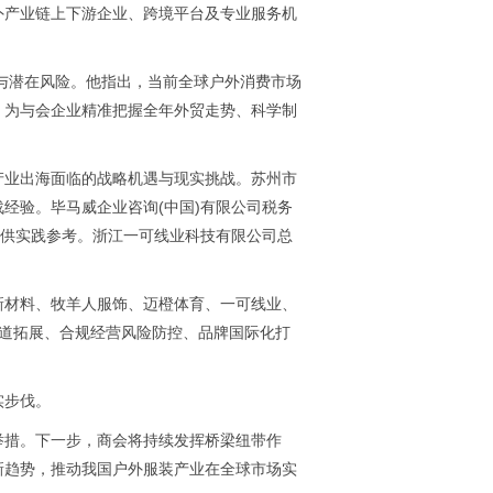
外产业链上下游企业、跨境平台及专业服务机
遇与潜在风险。他指出，当前全球户外消费市场
，为与会企业精准把握全年外贸走势、科学制
产业出海面临的战略机遇与现实挑战。苏州市
经验。毕马威企业咨询(中国)有限公司税务
提供实践参考。浙江一可线业科技有限公司总
新材料、牧羊人服饰、迈橙体育、一可线业、
场渠道拓展、合规经营风险防控、品牌国际化打
实步伐。
举措。下一步，商会将持续发挥桥梁纽带作
新趋势，推动我国户外服装产业在全球市场实