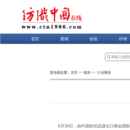
首页
要闻
纺机
纤维
您当前位置：
首页
>>
服装
>>
行业聚焦
6月30日，由中国纺织品进出口商会国