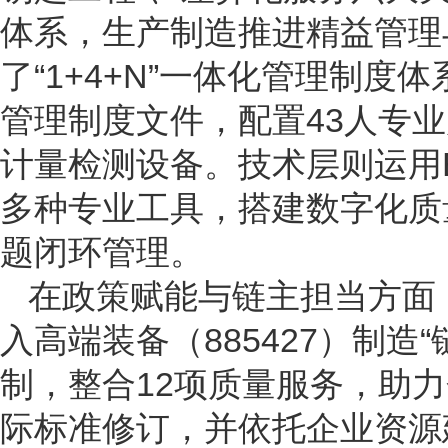
体系，生产制造推进精益管理
了“1+4+N”一体化管理制度
管理制度文件，配置43人专业
计量检测设备。技术层则运用E
多种专业工具，搭建数字化质
题闭环管理。
在政策赋能与链主担当方面
入高端装备（885427）制造
制，整合12项质量服务，助力
际标准修订，并依托企业资源