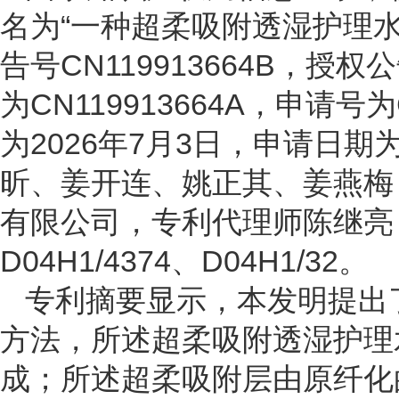
名为“一种超柔吸附透湿护理
告号CN119913664B，授
为CN119913664A，申请号为
为2026年7月3日，申请日期
昕、姜开连、姚正其、姜燕梅
有限公司，专利代理师陈继亮，分类
D04H1/4374、D04H1/32。
专利摘要显示，本发明提出
方法，所述超柔吸附透湿护理
成；所述超柔吸附层由原纤化