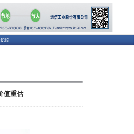
纺织报
价值重估