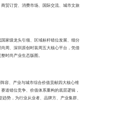
、商贸订货、消费市场、国际交流、城市文旅
成国家级龙头引领、区域标杆错位发展、细分
时尚周、深圳原创时装周五大核心平台，凭借
完整时尚产业生态版图。
计师阵容、产业与城市综合价值贡献四大核心维
、赛道错位竞争、价值体系重构的底层逻辑，
 的战略转型趋势，为行业从业者、品牌方、产业集群、