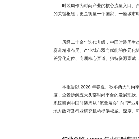
时装周作为时尚产业的核心流量入口、
的关键枢纽，更是衡量一个国家、一座城市
历经二十余年迭代升级，中国时装周生
赛道精准布局、产业城市双向赋能的多元化
差异化定位、专属核心赛道、独特资源禀赋
本报告以 2026 年春夏、秋冬两大
度，全景拆解五大头部时尚平台的发展现状
系统研判中国时装周从 “流量展会” 向 “产业引
地方政府及行业研究机构提供权威、深度、