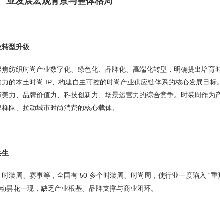
周产业发展宏观背景与整体格局
业转型升级
续聚焦纺织时尚产业数字化、绿色化、品牌化、高端化转型，明确提出培育
力的本土时尚 IP、构建自主可控的时尚产业供应链体系的核心发展目标
审美力、品牌价值力、科技创新力、场景运营力的综合竞争。时装周作为
牌梯队、拉动城市时尚消费的核心载体。
共生
时装周、赛事等，全国有 50 多个时装周、时尚周，使行业一度陷入 “
活动昙花一现，缺乏产业根基、品牌支撑与商业闭环。