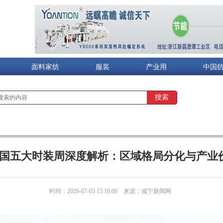
面料家纺
服装
产业用
中国
6 中国五大时装周深度解析：区域格局分化与产业
时间：2026-07-03 15:10:00
来源：咸宁新闻网