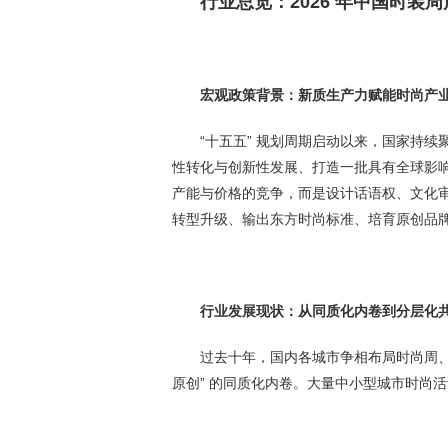
行业总览：2026 年中国时装
宏观政策背景：新质生产力赋能时尚产
“十五五” 规划周期启动以来，国家持
性转化与创新性发展、打造一批具有全球影响
产能与价格的竞争，而是设计话语权、文化
转型升级、输出东方时尚标准、培育原创品
行业发展现状：从同质化内卷到分层化
过去十年，国内各城市争相布局时尚周、
原创” 的同质化内卷。大量中小型城市时尚