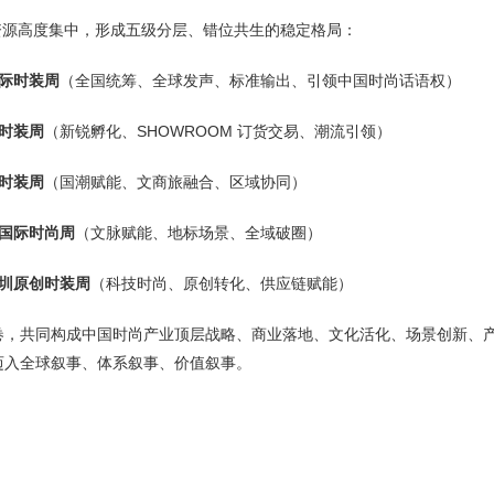
场资源高度集中，形成五级分层、错位共生的稳定格局：
国际时装周
（全国统筹、全球发声、标准输出、引领中国时尚话语权）
海时装周
（新锐孵化、SHOWROOM 订货交易、潮流引领）
京时装周
（国潮赋能、文商旅融合、区域协同）
京国际时尚周
（文脉赋能、地标场景、全域破圈）
深圳原创时装周
（科技时尚、原创转化、供应链赋能）
卷，共同构成中国时尚产业顶层战略、商业落地、文化活化、场景创新、
迈入全球叙事、体系叙事、价值叙事。