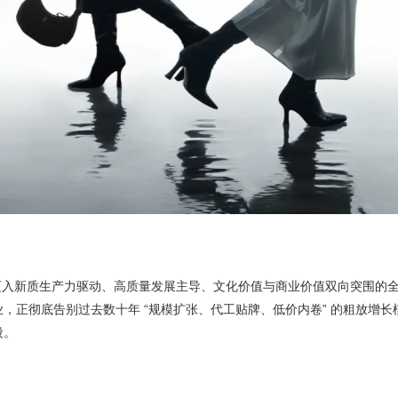
正式迈入新质生产力驱动、高质量发展主导、文化价值与商业价值双向突围
，正彻底告别过去数十年 “规模扩张、代工贴牌、低价内卷” 的粗放增
段。