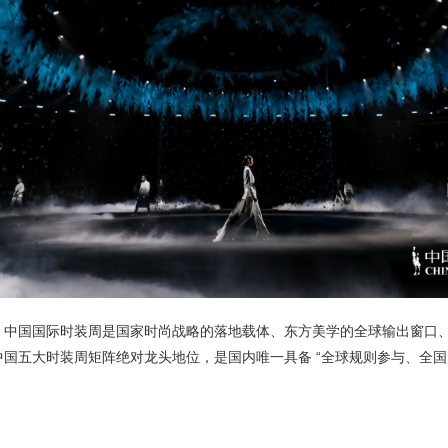
，中国国际时装周是国家时尚战略的落地载体、东方美学的全球输出窗口
国五大时装周矩阵绝对龙头地位，是国内唯一具备 “全球规则参与、全国