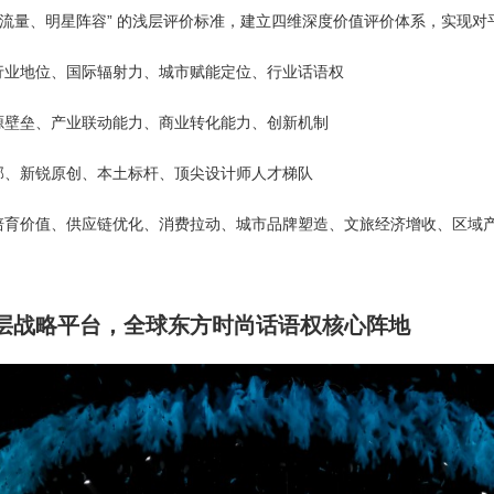
光流量、明星阵容” 的浅层评价标准，建立四维深度价值评价体系，实现
行业地位、国际辐射力、城市赋能定位、行业话语权
源壁垒、产业联动能力、商业转化能力、创新机制
部、新锐原创、本土标杆、顶尖设计师人才梯队
培育价值、供应链优化、消费拉动、城市品牌塑造、文旅经济增收、区域
层战略平台，全球东方时尚话语权核心阵地