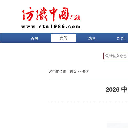
要闻
首页
纺机
纤维
您当前位置：
首页
>>
要闻
202