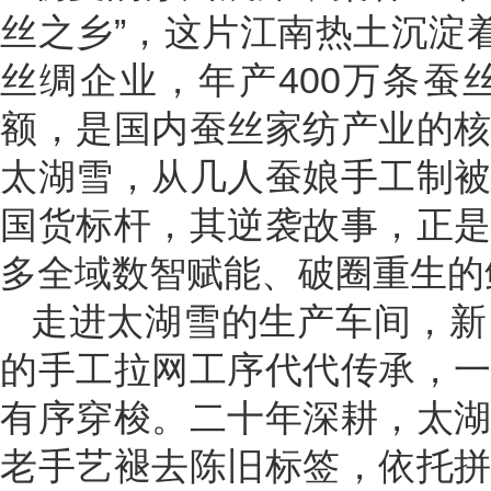
丝之乡”，这片江南热土沉淀
丝绸企业，年产400万条
额，是国内蚕丝家纺产业的
太湖雪，从几人蚕娘手工制
国货标杆，其逆袭故事，正
多全域数智赋能、破圈重生的
走进太湖雪的生产车间，新
的手工拉网工序代代传承，
有序穿梭。二十年深耕，太
老手艺褪去陈旧标签，依托