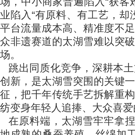
场，中小商家普遍陷入“获客
业陷入“有原料、有工艺，却
平台流量成本高、精准度不
众非遗赛道的太湖雪难以突
场。
跳出同质化竞争，深耕本土
创新，是太湖雪突围的关键
征，把千年传统手艺拆解重
纺变身年轻人追捧、大众喜爱
在原料端，太湖雪牢牢拿捏
地成熟的桑蚕养殖、丝绵加工