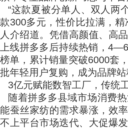
“这款夏被分单人、双人两
款300多元，性价比拉满，
人介绍道。凭借高颜值、高
上线拼多多后持续热销，4—
榜单，累计销量突破6000
批年轻用户复购，成为品牌站
3亿元赋能数智工厂，传统
随着拼多多县域市场消费热
能蚕丝家纺的需求暴涨，效
不上平台市场迭代、大促爆