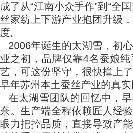
成了从“江南小众手作”到“全
丝家纺上下游产业抱团升级
度。
2006年诞生的太湖雪，
业之初，品牌仅靠4名蚕娘
艺，可这份坚守，很快撞上
早年苏州本土蚕丝产业的真实
在太湖雪团队的回忆中，早
奈。生产端全程依赖匠人经
眼力把控品质，直接导致产