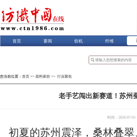
首页
要闻
纺机
纤维
您当前位置：
首页
>>
面料家纺
>>
行业聚焦
老手艺闯出新赛道！苏州
时间：2026-07-03 1
初夏的苏州震泽，桑林叠翠