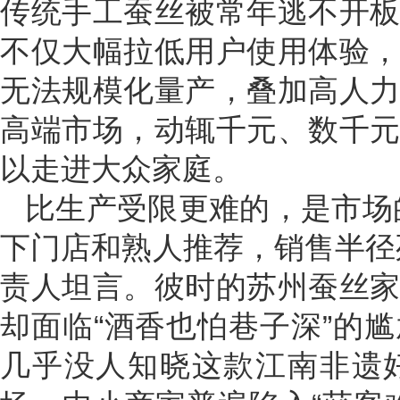
传统手工蚕丝被常年逃不开
不仅大幅拉低用户使用体验
无法规模化量产，叠加高人
高端市场，动辄千元、数千
以走进大众家庭。
比生产受限更难的，是市场
下门店和熟人推荐，销售半径
责人坦言。彼时的苏州蚕丝
却面临“酒香也怕巷子深”的
几乎没人知晓这款江南非遗