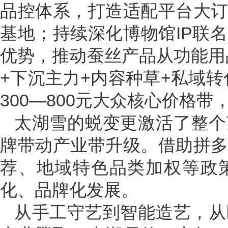
品控体系，打造适配平台大
基地；持续深化博物馆IP联
优势，推动蚕丝产品从功能用
+下沉主力+内容种草+私域
300—800元大众核心价格
太湖雪的蜕变更激活了整个
牌带动产业带升级。借助拼
荐、地域特色品类加权等政
化、品牌化发展。
从手工守艺到智能造艺，从