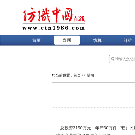
要闻
首页
纺机
纤维
您当前位置：
首页
>>
要闻
总投资3150万元、年产30万件（套