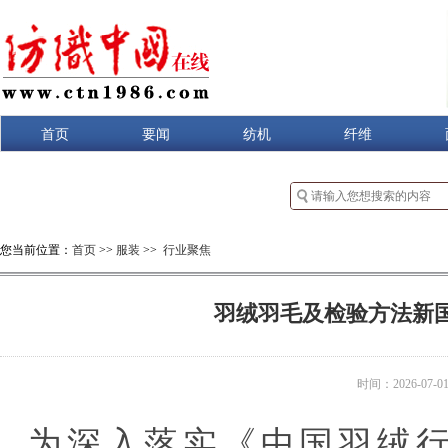
首页
要闻
纺机
纤维
您当前位置：
首页
>>
服装
>>
行业聚焦
羽绒羽毛及检验方法新
时间：2026-07-01 
为深入落实《中国羽绒行业