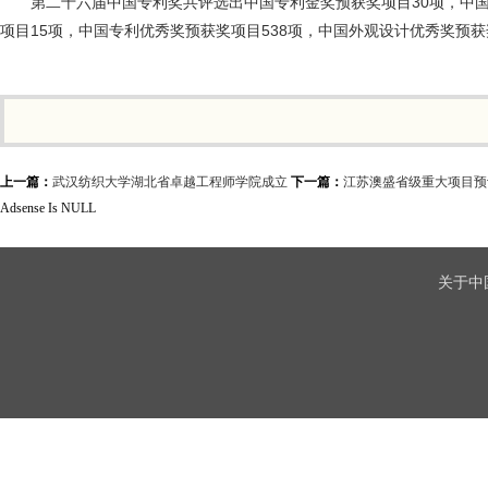
第二十六届中国专利奖共评选出中国专利金奖预获奖项目30项，中国
项目15项，中国专利优秀奖预获奖项目538项，中国外观设计优秀奖预获
上一篇：
武汉纺织大学湖北省卓越工程师学院成立
下一篇：
江苏澳盛省级重大项目预
Adsense Is NULL
关于中