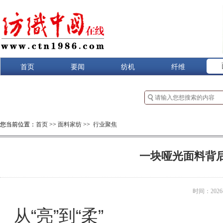
首页
要闻
纺机
纤维
您当前位置：
首页
>>
面料家纺
>>
行业聚焦
一块哑光面料背后
时间：2026-0
从“亮”到“柔”