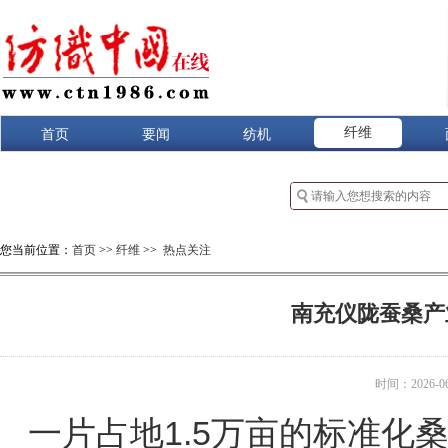
纤维
首页
要闻
纺机
您当前位置：
首页
>>
纤维
>>
热点关注
南充仪陇蚕桑产
时间：2026-06-
一片占地1.5万亩的标准化