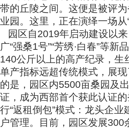
带的丘陵之间。这便是被评为
业园。这里，正在演绎一场从“
园区自2019年启动建设以
广“强桑1号”“芳绣·白春”等
140公斤以上的高产纪录，生
单产指标远超传统模式，展现
的是，园区内5500亩桑园及
证，成为西部首个获此认证的
行“返租倒包”模式：龙头企
户管理。目前，园区发展300