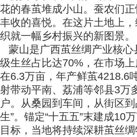
花的春茧堆成小山。蚕农们正
丰收的喜悦。在这片土地上，
织就一幅乡村振兴的新图景。
蒙山是广西茧丝绸产业核心
级生丝占比达70%，在市场
在6.3万亩，年产鲜茧4218.
射带动平南、荔浦等邻县3万
户。从桑园到车间，从街区到品
生”。锚定“十五五”末建成10万
目标，当地将持续深耕茧丝绸