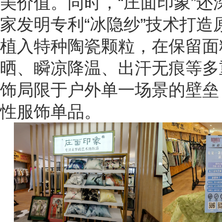
美价值。同时，“庄面印象”
家发明专利“冰隐纱”技术打
植入特种陶瓷颗粒，在保留面
晒、瞬凉降温、出汗无痕等多
饰局限于户外单一场景的壁垒
性服饰单品。