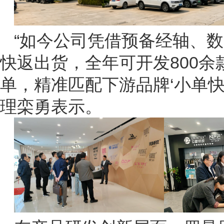
“如今公司凭借预备经轴、
快返出货，全年可开发800
单，精准匹配下游品牌‘小单快
理栾勇表示。