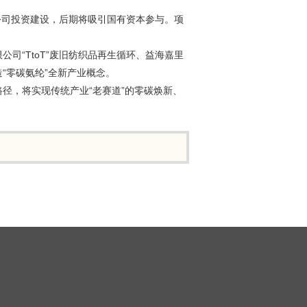
公司投资建设，后期将吸引国有资本参与。项
司“TtoT”废旧纺织品再生循环、益海嘉里
“零碳氨纶”全新产业概念。
径，将实现传统产业“老赛道”的零碳焕新、