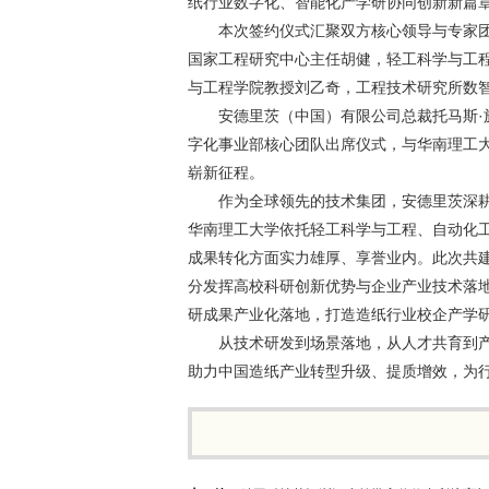
纸行业数字化、智能化产学研协同创新新篇
本次签约仪式汇聚双方核心领导与专家
国家工程研究中心主任胡健，轻工科学与工
与工程学院教授刘乙奇，工程技术研究所数
安德里茨（中国）有限公司总裁托马斯·施
字化事业部核心团队出席仪式，与华南理工
崭新征程。
作为全球领先的技术集团，安德里茨深
华南理工大学依托轻工科学与工程、自动化
成果转化方面实力雄厚、享誉业内。此次共
分发挥高校科研创新优势与企业产业技术落
研成果产业化落地，打造造纸行业校企产学
从技术研发到场景落地，从人才共育到
助力中国造纸产业转型升级、提质增效，为