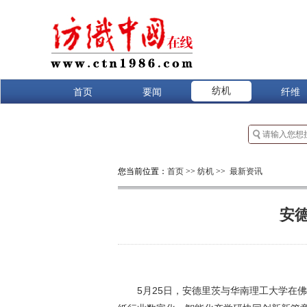
纺机
首页
要闻
纤维
您当前位置：
首页
>>
纺机
>>
最新资讯
安
5月25日，安德里茨与华南理工大学在