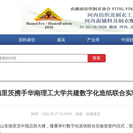
面料家纺
服装
产业用
中国
德里茨携手华南理工大学共建数字化造纸联合实
时间：2026-05-27 10:19:00
来源：安德里茨
佛山安德里茨中国总部大楼，隆重举行数字化造纸联合实验室签约仪式，