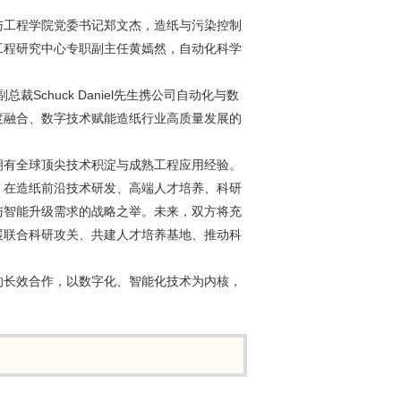
与工程学院党委书记郑文杰，造纸与污染控制
工程研究中心专职副主任黄嫣然，自动化科学
chuck Daniel先生携公司自动化与数
度融合、数字技术赋能造纸行业高质量发展的
拥有全球顶尖技术积淀与成熟工程应用经验。
，在造纸前沿技术研发、高端人才培养、科研
与智能升级需求的战略之举。未来，双方将充
展联合科研攻关、共建人才培养基地、推动科
的长效合作，以数字化、智能化技术为内核，