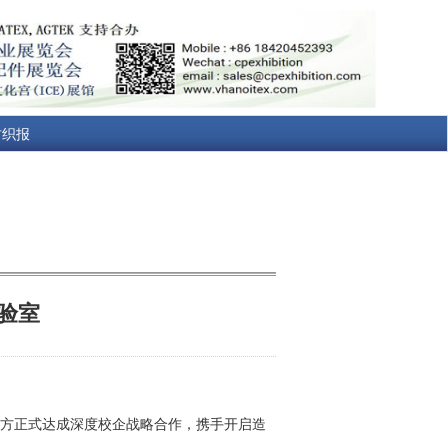
纺织报
验室
双方正式达成深度校企战略合作，携手开启造