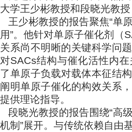
大学王少彬教授和段晓光教授
王少彬教授的报告聚焦“单
用”。他针对单原子催化剂（S
关系尚不明晰的关键科学问
对SACs结构与催化活性内
了单原子负载对载体本征结
阐明单原子催化的构效关系
提供理论指导。
段晓光教授的报告围绕“高
机制”展开。与传统依赖自由