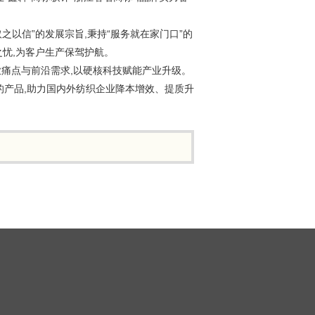
之以信”的发展宗旨,秉持“服务就在家门口”的
之忧,为客户生产保驾护航。
业痛点与前沿需求,以硬核科技赋能产业升级。
的产品,助力国内外纺织企业降本增效、提质升