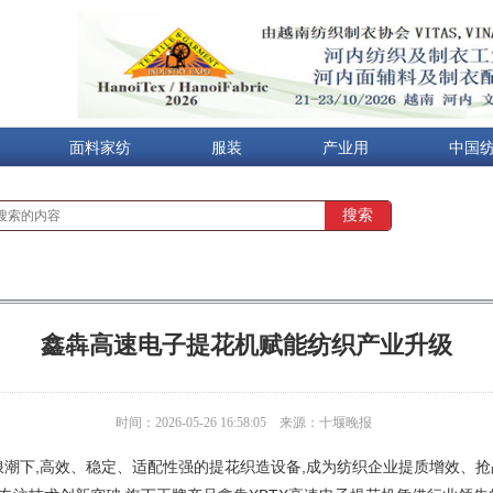
面料家纺
服装
产业用
中国
鑫犇高速电子提花机赋能纺织产业升级
时间：2026-05-26 16:58:05
来源：十堰晚报
潮下,高效、稳定、适配性强的提花织造设备,成为纺织企业提质增效、