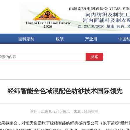
面料家纺
服装
产业用
中国
经纬智能全色域混配色纺纱技术国际领先
时间：2026-05-25 16:16:45
来源：经纬智能
果鉴定会，对恒天集团旗下经纬智能纺织机械有限公司（以下简称“经纬