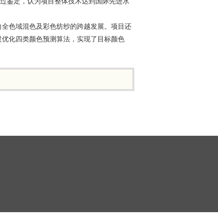
通过鉴定，认为项目整体技术达到国际先进水
向全色域混色及彩色纺纱的跨越发展。项目还
过优化四类颜色预测算法，实现了目标颜色