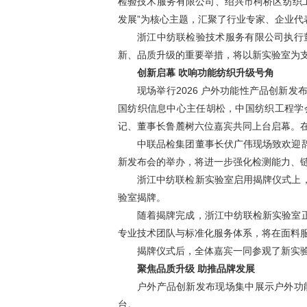
检验技术服务有限公司、绍兴市柯桥区纺织工
发展”为核心主题，汇聚了行业专家、企业
浙江中纺联检验技术服务有限公司执行
新、品质升级的重要举措，将以新实验室为
创新启幕 吹响功能纺织升级号角
现场举行2026 户外功能性产品创新
国纺织信息中心主任胡松，中国纺织工程学
记、董事长鲁麓树六位嘉宾共同上台启幕。
中联品检集团董事长伏广伟现场致欢迎
新发布会的举办，将进一步强化检测能力、
浙江中纺联检新实验室启用揭牌仪式上
验室揭牌。
随着揭牌完成，浙江中纺联检新实验室
专业技术团队与标准化服务体系，将在面料
揭牌仪式后，全体嘉宾一同参观了新实
聚焦品质升级 助推品牌发展
户外产品创新发布现场集中展示户外功
台。