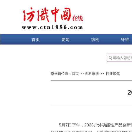
首页
要闻
纺机
纤维
您当前位置：
首页
>>
面料家纺
>>
行业聚焦
5月7日下午，2026户外功能性产品