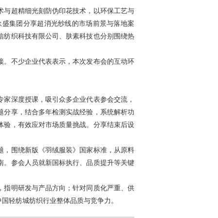
术与超精细光刻防伪印花技术，以环保工艺与
永盛集团分享超消光纱线的市场前景与落地案
信纺织科技有限公司、肤素科技也分别围绕热
接。不少企业代表表示，本次发布会的互动环
专家深度授课，吸引众多企业代表参会交流，
题分享，结合多年检测实战经验，系统解析功
体验，有效应对市场质量挑战。分享结束后设
题，围绕新版《羽绒服装》国家标准，从原料
南。参会人员就新国标执行、品质提升等关键
，指明研发与产品方向；针对同质化严重、供
中国轻纺城纺织行业整体品质与竞争力。