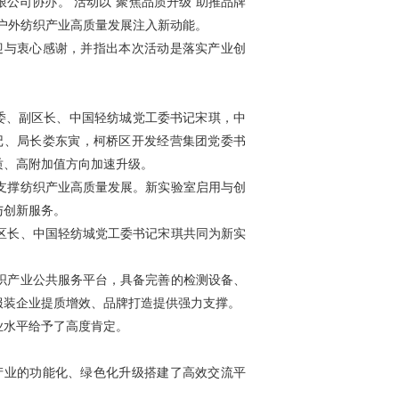
公司协办。 活动以“聚焦品质升级 助推品牌
户外纺织产业高质量发展注入新动能。
迎与衷心感谢，并指出本次活动是落实产业创
常委、副区长、中国轻纺城党工委书记宋琪，中
记、局长娄东寅，柯桥区开发经营集团党委书
质、高附加值方向加速升级。
支撑纺织产业高质量发展。新实验室启用与创
与创新服务。
区长、中国轻纺城党工委书记宋琪共同为新实
织产业公共服务平台，具备完善的检测设备、
服装企业提质增效、品牌打造提供强力支撑。
业水平给予了高度肯定。
产业的功能化、绿色化升级搭建了高效交流平