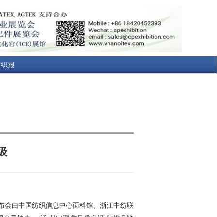
纺织报
级
发布会由中国纺织信息中心面料馆、浙江中纺联