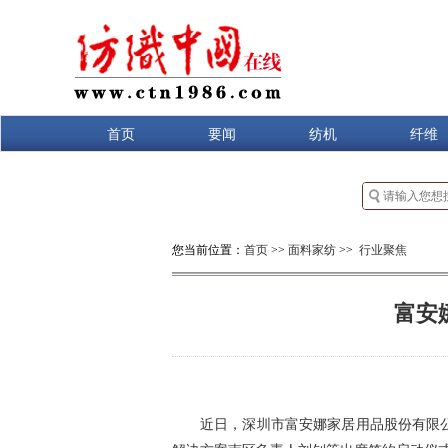
首页
要闻
纺机
纤维
您当前位置：
首页
>>
面料家纺
>>
行业聚焦
富安
近日，深圳市富安娜家居用品股份有限