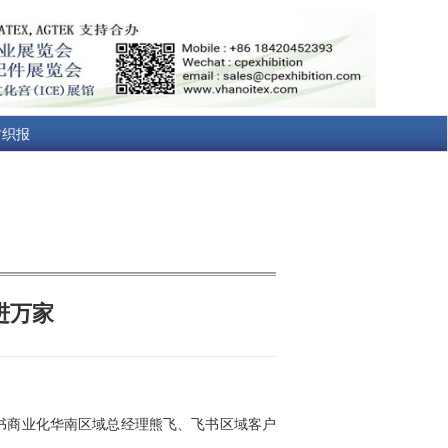
纺织报
进万家
书商业化华南区域总经理熊飞、飞书区域客户