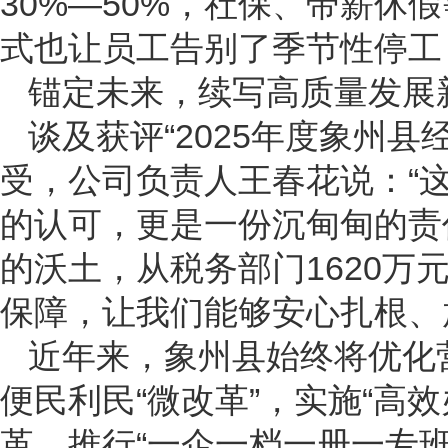
30%—50%，社保、带薪休
式也让员工告别了季节性停工
锚定未来，续写高质量发展
谈及获评“2025年度象州
受，公司负责人王春花说：“
的认可，更是一份沉甸甸的责
的沃土，从税务部门1620万
保障，让我们能够安心扎根、
近年来，象州县始终将优化
便民利民“微改革”，实施“高
革，推行“一企一档一册一专