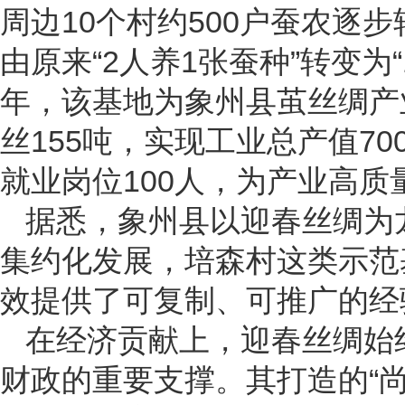
周边10个村约500户蚕农逐
由原来“2人养1张蚕种”转变为“
年，该基地为象州县茧丝绸产
丝155吨，实现工业总产值70
就业岗位100人，为产业高
据悉，象州县以迎春丝绸为
集约化发展，培森村这类示范
效提供了可复制、可推广的经
在经济贡献上，迎春丝绸始
财政的重要支撑。其打造的“