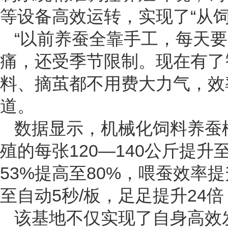
等设备高效运转，实现了“从
“以前养蚕全靠手工，每天
痛，还受季节限制。现在有了
料、摘茧都不用费大力气，效
道。
数据显示，机械化饲料养蚕
殖的每张120—140公斤提升
53%提高至80%，喂蚕效率
至自动5秒/板，足足提升24
该基地不仅实现了自身高效