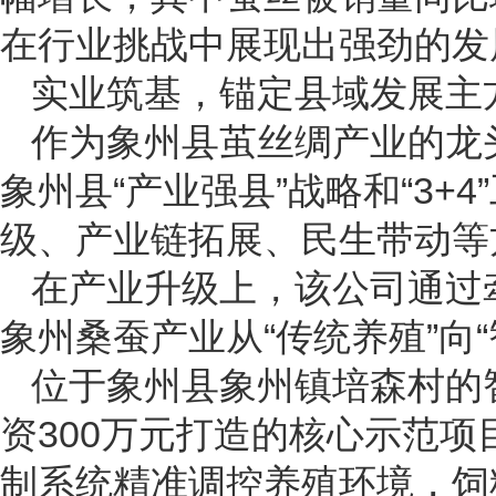
在行业挑战中展现出强劲的发
实业筑基，锚定县域发展主
作为象州县茧丝绸产业的龙
象州县“产业强县”战略和“3+
级、产业链拓展、民生带动等
在产业升级上，该公司通过
象州桑蚕产业从“传统养殖”向
位于象州县象州镇培森村的
资300万元打造的核心示范项
制系统精准调控养殖环境，饲