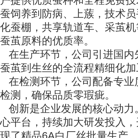
户提供优质蚕种和全程免费技
蚕饲养到防病、上蔟，技术员
化蚕棚，共享轨道车、采茧机
蚕茧原料的优质率。
在生产环节，公司引进国内
蚕茧到生丝的全流程精细化加
在检测环节，公司配备专业
检测，确保品质零瑕疵。
创新是企业发展的核心动力。
心平台，持续加大研发投入，
现了精品6A白厂丝批量生产