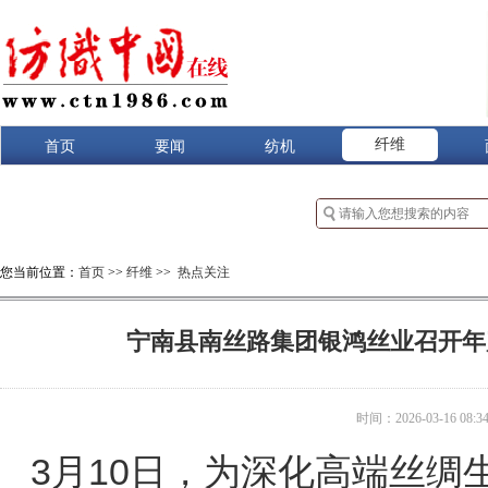
纤维
首页
要闻
纺机
您当前位置：
首页
>>
纤维
>>
热点关注
宁南县南丝路集团银鸿丝业召开年
时间：2026-03-16 08:34
3月10日，为深化高
端丝绸