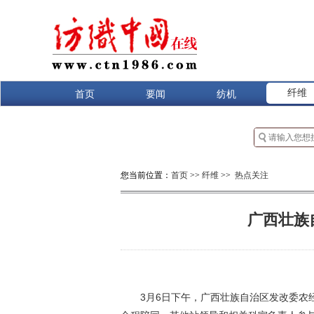
纤维
首页
要闻
纺机
您当前位置：
首页
>>
纤维
>>
热点关注
广西壮族
3月6日下午，
广西壮族自治区发改
委农