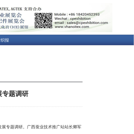
纺织报
展专题调研
发展专题调研。广西蚕业技术推广站站长卿军