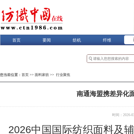
首页
要闻
纺机
纤维
您当前位置：
首页
>>
面料家纺
>>
行业聚焦
南通海盟携差异化面
时间：2026-03-
2026中国国际纺织面料