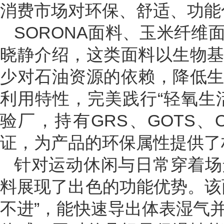
消费市场对环保、舒适、功能
SORONA面料、玉米纤
晓静介绍，这类面料以生物
少对石油资源的依赖，降低
利用特性，完美践行“轻氧生活
验厂，持有GRS、GOTS、O
证，为产品的环保属性提供了
针对运动休闲与日常穿着场
料展现了出色的功能优势。该
不进”，能快速导出体表湿气