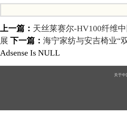
上一篇：
天丝莱赛尔-HV100纤维中国首
展
下一篇：
海宁家纺与安吉椅业“
Adsense Is NULL
关于中