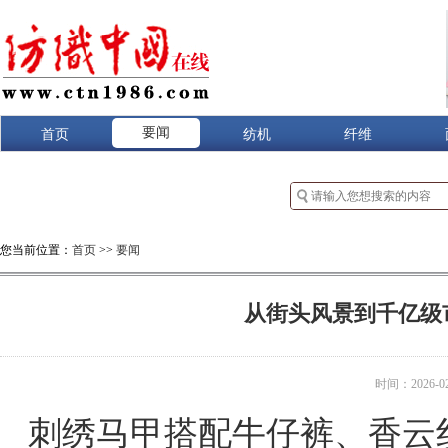
要闻
首页
纺机
纤维
您当前位置：
首页
>>
要闻
从街头风景到千亿级市
时间：2026-02-
刺绣马甲搭配牛仔裤、香云