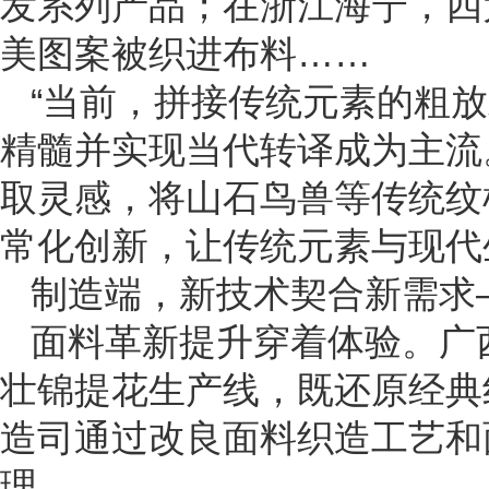
发系列产品；在浙江海宁，四
美图案被织进布料……
“当前，拼接传统元素的粗
精髓并实现当代转译成为主流
取灵感，将山石鸟兽等传统纹
常化创新，让传统元素与现代
制造端，新技术契合新需求
面料革新提升穿着体验。广
壮锦提花生产线，既还原经典
造司通过改良面料织造工艺和
理……