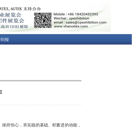
纺织报
作
、保持恒心，夯实稳的基础、积蓄进的动能，