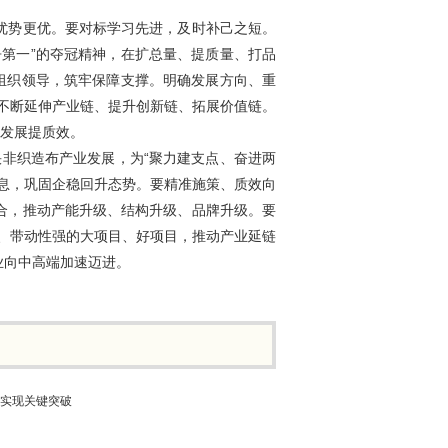
优势更优。要对标学习先进，及时补己之短。
第一”的夺冠精神，在扩总量、提质量、打品
组织领导，筑牢保障支撑。明确发展方向、重
，不断延伸产业链、提升创新链、拓展价值链。
保发展提质效。
快非织造布产业发展，为“聚力建支点、奋进两
息，巩固企稳回升态势。要精准施策、质效向
合，推动产能升级、结构升级、品牌升级。要
性、带动性强的大项目、好项目，推动产业延链
业向中高端加速迈进。
用实现关键突破