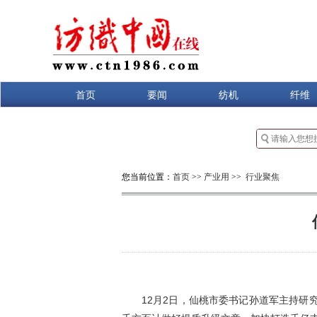
首页
要闻
纺机
纤维
您当前位置：
首页
>>
产业用
>>
行业聚焦
12月2日，仙桃市委书记孙道军主持