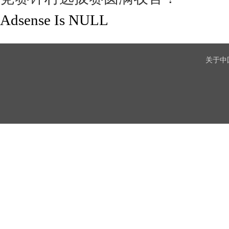
Adsense Is NULL
关于中