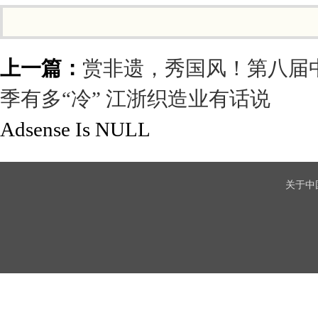
上一篇：
赏非遗，秀国风！第八届
季有多“冷” 江浙织造业有话说
Adsense Is NULL
关于中