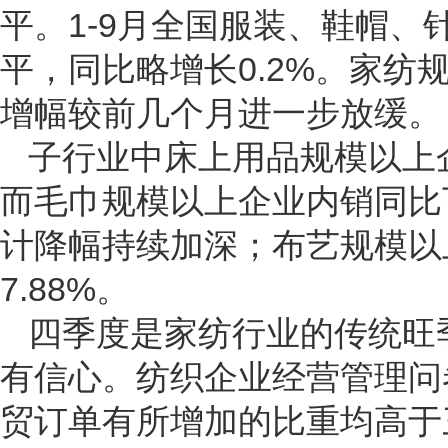
平。1-9月全国服装、鞋帽
平，同比略增长0.2%。家纺规
增幅较前几个月进一步放缓。
子行业中床上用品规模以上企
而毛巾规模以上企业内销同比下
计降幅持续加深；布艺规模以
7.88%。
四季度是家纺行业的传统旺
有信心。纺织企业经营管理问
贸订单有所增加的比重均高于