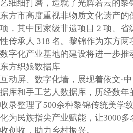
艺细细打磨，造就了光辉若云的黎
东方市高度重视非物质文化遗产的保
项，其中国家级非遗项目 2 项、省级
性传承人 318 名。黎锦作为东
数字化产业基地的建设将进一步推
东方织娘数据库
互动屏、数字化墙，展现着依文·中
据库和手工艺人数据库，历经数年
收录整理了500余种黎锦传统美学纹
化为民族指尖产业赋能，让3000
收创收，助力乡村振兴。