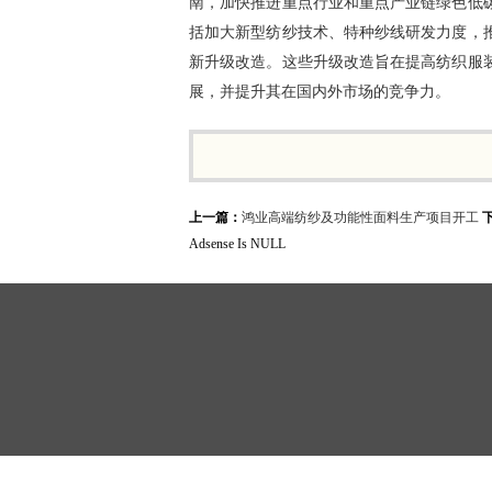
南，加快推进重点行业和重点产业链绿色低
括加大新型纺纱技术、特种纱线研发力度，
新升级改造。这些升级改造旨在提高纺织服
展，并提升其在国内外市场的竞争力。
上一篇：
鸿业高端纺纱及功能性面料生产项目开工
Adsense Is NULL