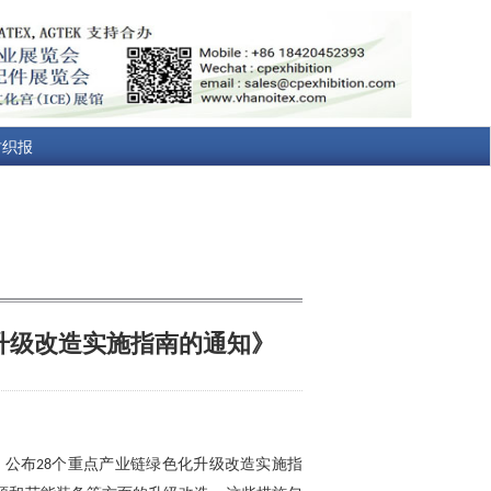
纺织报
升级改造实施指南的通知》
，公布
个重点产业链绿色化升级改造实施指
28