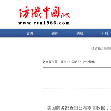
首页
要闻
纺机
纤维
您当前位置：
首页
>>
国际
>>
行业聚焦
美国商务部近日公布零售数据，