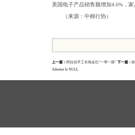
美国电子产品销售额增加4.6%，家
（来源：中棉行协）
上一篇：
阿拉伯手工长袍走红“一带一路”
下一篇：
Adsense Is NULL