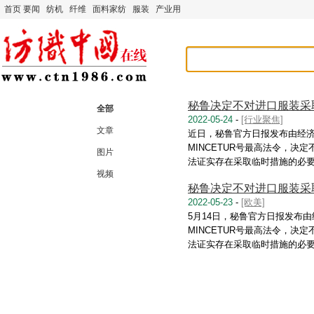
首页
要闻
纺机
纤维
面料家纺
服装
产业用
秘鲁决定不对进口服装采
全部
2022-05-24
-
[行业聚焦]
文章
近日，秘鲁官方日报发布由经
MINCETUR号最高法令，
图片
法证实存在采取临时措施的必要法
视频
秘鲁决定不对进口服装采
2022-05-23
-
[欧美]
5月14日，秘鲁官方日报发布由
MINCETUR号最高法令，
法证实存在采取临时措施的必要法