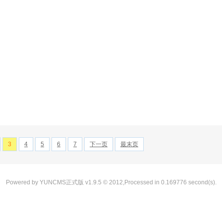
3
4
5
6
7
下一页
最末页
Powered by YUNCMS正式版 v1.9.5 © 2012,Processed in 0.169776 second(s).